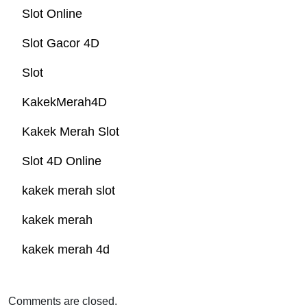
Slot Online
Slot Gacor 4D
Slot
KakekMerah4D
Kakek Merah Slot
Slot 4D Online
kakek merah slot
kakek merah
kakek merah 4d
Comments are closed.