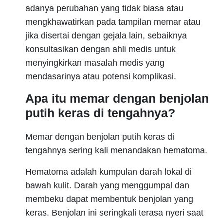
adanya perubahan yang tidak biasa atau
mengkhawatirkan pada tampilan memar atau
jika disertai dengan gejala lain, sebaiknya
konsultasikan dengan ahli medis untuk
menyingkirkan masalah medis yang
mendasarinya atau potensi komplikasi.
Apa itu memar dengan benjolan
putih keras di tengahnya?
Memar dengan benjolan putih keras di
tengahnya sering kali menandakan hematoma.
Hematoma adalah kumpulan darah lokal di
bawah kulit. Darah yang menggumpal dan
membeku dapat membentuk benjolan yang
keras. Benjolan ini seringkali terasa nyeri saat