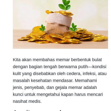
Kita akan membahas memar berbentuk bulat
dengan bagian tengah berwarna putih—kondisi
kulit yang disebabkan oleh cedera, infeksi, atau
masalah kesehatan mendasar. Memahami
jenis, penyebab, dan gejala memar adalah
kunci untuk mengetahui kapan harus mencari
nasihat medis.